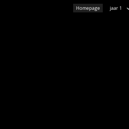
Homepage
jaar 1
ip to main content
Skip to navigat