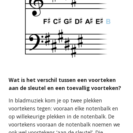
Wat is het verschil tussen een voorteken
aan de sleutel en een toevallig voorteken?
In bladmuziek kom je op twee plekken
voortekens tegen: vooraan elke notenbalk en
op willekeurige plekken in de notenbalk. De
voortekens vooraan de notenbalk noemen we
ook wel voortekens ‘aan de sleutel’. Die