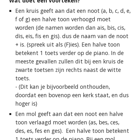
Wat doet een voorteken?
Een kruis geeft aan dat een noot (a, b, c, d, e,
f of g) een halve toon verhoogd moet
worden (de namen worden dan ais, bis, cis,
dis, eis, fis en gis). dus de naam van de noot
+ is. (spreek uit als (F)ies). Een halve toon
betekent 1 toets verder op de piano. In de
meeste gevallen zullen dit bij een kruis de
zwarte toetsen zijn rechts naast de witte
toets.
- (Dit kan je bijvoorbeeld onthouden,
doordat een bovenop een kerk staat, en dus
hoger is)
Een mol geeft aan dat een noot een halve
toon verlaagd moet worden (as, bes, ces,
des, es, fes en ges). Een halve toon betekent
1 toets verder op de piano. Bij een mol