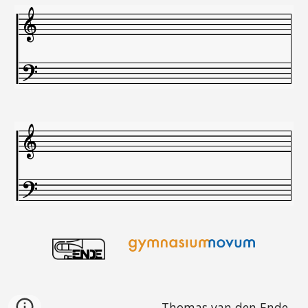
Thomas van den Ende