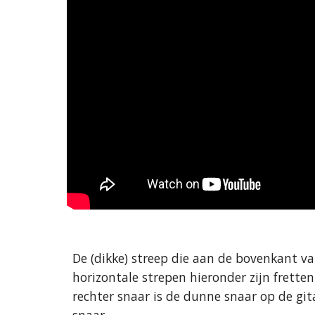
De (dikke) streep die aan de bovenkant van
horizontale strepen hieronder zijn fretten
rechter snaar is de dunne snaar op de gita