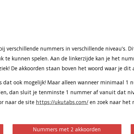
j verschillende nummers in verschillende niveau's. Di
 te kunnen spelen. Aan de linkerzijde kan je het numm
ziek! De akkoorden staan boven het woord waar je dit
s dat ook mogelijk! Maar alleen wanneer minimaal 1 
rden, dan sluit je tenminste 1 nummer af vanuit dat ni
r naar de site
https://ukutabs.com/
en zoek naar het
Nummers met 2 akkoorden