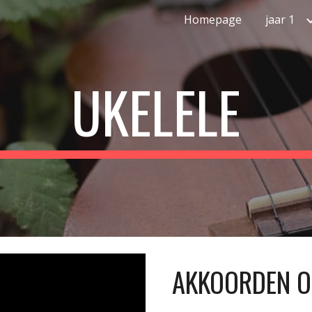
Homepage
jaar 1
ip to main content
Skip to navigat
UKELELE
AKKOORDEN O