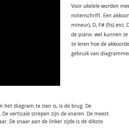
Voor ukelele worden me
notenschrift. Een akkoo
mineur), D, F# (fis) enz. 
de piano. wel kunnen ze
te leren hoe de akkoor
gebruik van diagrammen
 het diagram te zien is, is de brug. De
. De verticale strepen zijn de snaren. De meest
ar. De snaar aan de linker zijde is de dikste