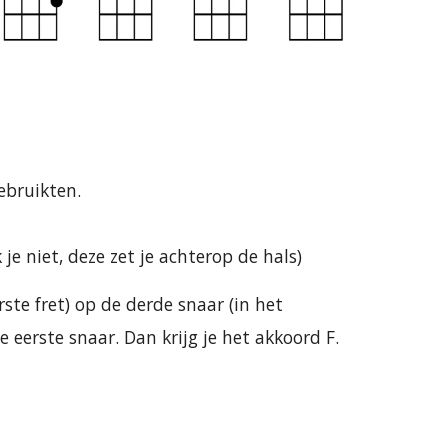
ebruikten.
 je niet, deze zet je achterop de hals)
erste fret) op de derde snaar (in het
 eerste snaar. Dan krijg je het akkoord F.