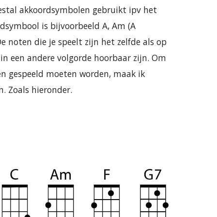
estal akkoordsymbolen gebruikt ipv het
rdsymbool is bijvoorbeeld A, Am (A
De noten die je speelt zijn het zelfde als op
 in een andere volgorde hoorbaar zijn. Om
den gespeeld moeten worden, maak ik
. Zoals hieronder.