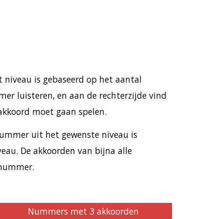
t niveau is gebaseerd op het aantal
er luisteren, en aan de rechterzijde vind
 akkoord moet gaan spelen.
nummer uit het gewenste niveau is
veau. De akkoorden van bijna alle
 nummer.
Nummers met 3 akkoorden