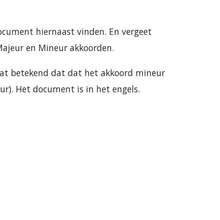
document hiernaast vinden. En vergeet
 Majeur en Mineur akkoorden.
taat betekend dat dat het akkoord mineur
ur). Het document is in het engels.