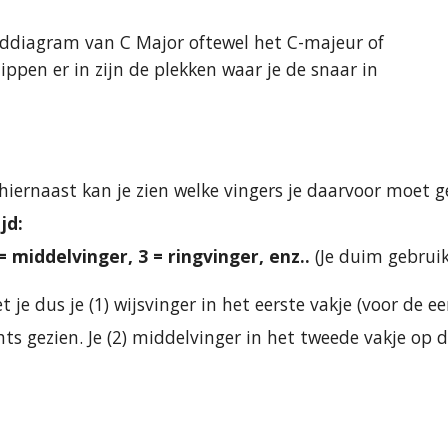
rddiagram van
C
Major oftewel het
C
-majeur of
pen er in zijn de plekken waar je de snaar in
hiernaast kan je zien welke vingers je daarvoor moet g
jd:
 = middelvinger, 3 = ringvinger, enz..
(Je duim gebruik
t je dus je (1) wijsvinger in het eerste vakje (voor de e
s gezien. Je (2) middelvinger in het tweede vakje op de