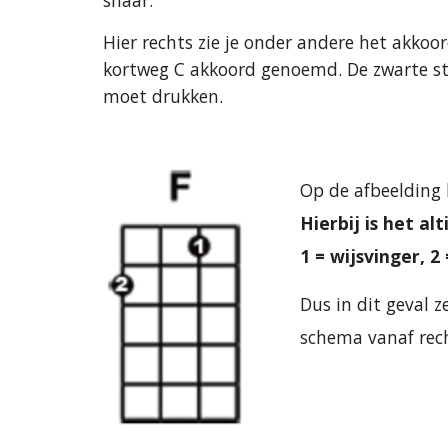
snaar.
Hier rechts zie je onder
andere
het akkoo
kortweg
C
akkoord genoemd. De zwarte stip
moet drukken.
Op de afbeelding 
Hierbij is het alti
1 = wijsvinger, 2
Dus in dit geval ze
schema vanaf recht