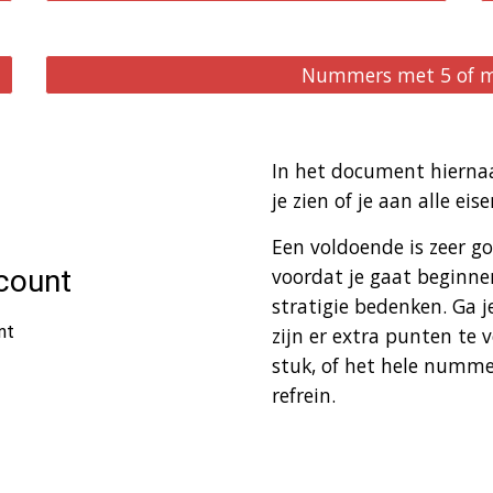
Nummers met 5 of m
In het document hiernaas
je zien of je aan alle ei
Een voldoende is zeer goe
voordat je gaat beginne
stratigie bedenken. Ga j
zijn er extra punten te v
stuk, of het hele numme
refrein.