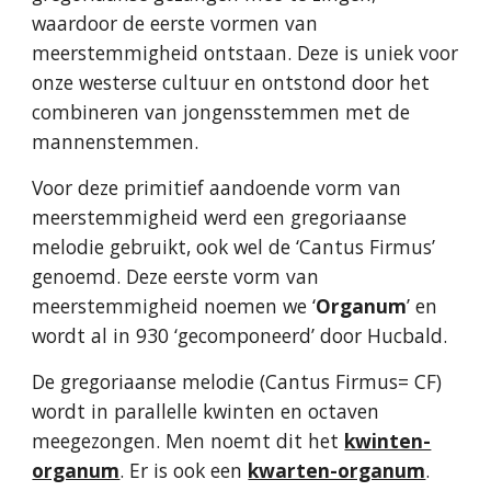
waardoor de eerste vormen van
meerstemmigheid ontstaan. Deze is uniek voor
onze westerse cultuur
en ontstond door
het
combineren van jongensstemmen met de
mannenstemmen.
Voor deze primitief aandoende vorm van
meerstemmigheid werd een gregoriaanse
melodie gebruikt, ook wel de ‘Cantus Firmus’
genoemd. Deze eerste vorm van
meerstemmigheid noemen we ‘
Organum
’ en
wordt al in 930 ‘gecomponeerd’ door Hucbald.
De gregoriaanse melodie (Cantus Firmus= CF)
wordt in parallelle kwinten en octaven
meegezongen. Men noemt dit het
kwinten-
organum
. Er is ook een
kwarten-organum
.