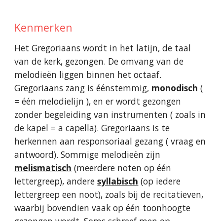
Kenmerken
Het Gregoriaans wordt in het latijn, de taal
van de kerk, gezongen. De omvang van de
melodieën liggen binnen het octaaf.
Gregoriaans zang is éénstemmig,
monodisch
(
= één melodielijn ), en er wordt gezongen
zonder begeleiding van instrumenten ( zoals in
de kapel = a capella). Gregoriaans is te
herkennen aan responsoriaal gezang ( vraag en
antwoord). Sommige melodieën zijn
melismatisch
(meerdere noten op één
lettergreep), andere
syllabisch
(op iedere
lettergreep een noot), zoals bij de recitatieven,
waarbij bovendien vaak op één toonhoogte