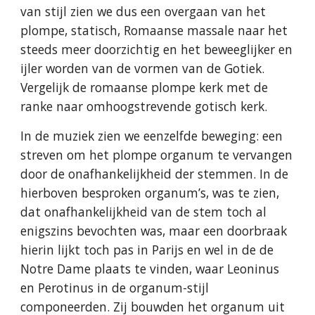
van stijl zien we dus een overgaan van het
plompe, statisch, Romaanse massale naar het
steeds meer doorzichtig en het beweeglijker en
ijler worden van de vormen van de Gotiek.
Vergelijk de romaanse plompe kerk met de
ranke naar omhoogstrevende gotisch kerk.
In de muziek zien we eenzelfde beweging: een
streven om het plompe organum te vervangen
door de onafhankelijkheid der stemmen. In de
hierboven besproken organum’s, was te zien,
dat onafhankelijkheid van de stem toch al
enigszins bevochten was, maar een doorbraak
hierin lijkt toch pas in Parijs en wel in de de
Notre Dame plaats te vinden, waar Leoninus
en Perotinus in de organum-stijl
componeerden. Zij bouwden het organum uit