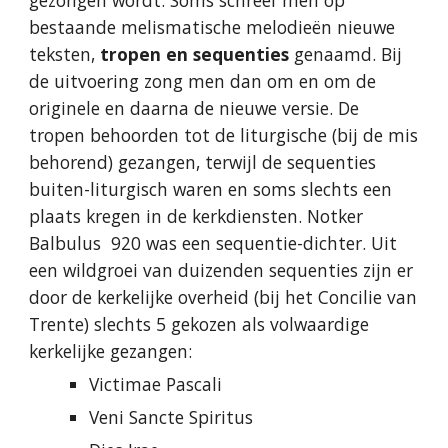
gezongen wordt. Soms schreef men op
bestaande melismatische melodieën nieuwe
teksten,
tropen en sequenties
genaamd. Bij
de uitvoering zong men dan om en om de
originele en daarna de nieuwe versie. De
tropen behoorden tot de liturgische (bij de mis
behorend) gezangen, terwijl de sequenties
buiten-liturgisch waren en soms slechts een
plaats kregen in de kerkdiensten. Notker
Balbulus 920 was een sequentie-dichter. Uit
een wildgroei van duizenden sequenties zijn er
door de kerkelijke overheid (bij het Concilie van
Trente) slechts 5 gekozen als volwaardige
kerkelijke gezangen:
Victimae Pascali
Veni Sancte Spiritus