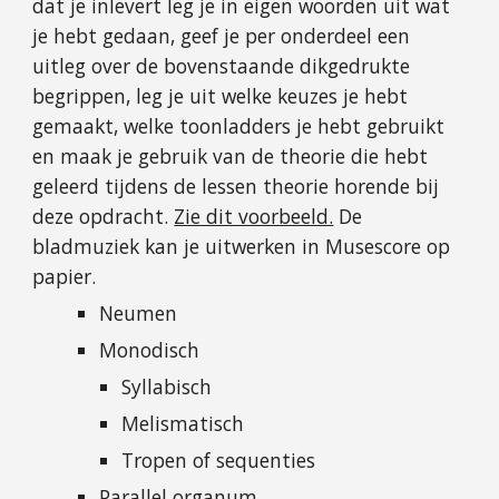
dat je inlevert leg je in eigen woorden uit wat
je hebt gedaan, geef je per onderdeel een
uitleg over de bovenstaande dikgedrukte
begrippen, leg je uit welke keuzes je hebt
gemaakt, welke toonladders je hebt gebruikt
en maak je gebruik van de theorie die hebt
geleerd tijdens de lessen theorie horende bij
deze opdracht.
Zie dit voorbeeld.
De
bladmuziek kan je uitwerken in Musescore op
papier.
Neumen
Monodisch
Syllabisch
Melismatisch
Tropen of sequenties
Parallel organum