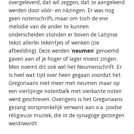
overgeleverd, dat wil zeggen, dat ze aangeleerd
werden door vóór- en nàzingen. Er was nog
geen notenschrift, maar om toch de ene
melodie van de ander te kunnen
onderscheiden stonden er boven de Latijnse
tekst allerlei tekentjes of wenken (zie
afbeelding). Deze we
rd
en ‘
neumen
’ genoemd
gaven aan of je hoger of lager moest zingen.
Men noemt dit ook wel het Neumenschrift. Er
is heel wat tijd over heen gegaan voordat het
Gregoriaans niet meer met neumen maar op
een vierlijnige notenbalk met vierkante noten
werd geschreven. Overigens is het Gregoriaans
gezang oorspronkelijk verwant aan o.a. joodse
religieuze muziek, die in de synagoge gezongen
werd/wordt.