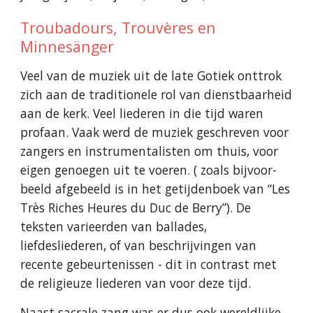
Troubadours, Trouvères en
Minnesänger
Veel van de muziek uit de late Gotiek onttrok
zich aan de traditionele rol van dienstbaarheid
aan de kerk. Veel liederen in die tijd waren
profaan. Vaak werd de muziek geschreven voor
zangers en instrumentalisten om thuis, voor
eigen genoegen uit te voeren. ( zoals bijvoor-
beeld afgebeeld is in het getijdenboek van “Les
Très Riches Heures du Duc de Berry”). De
teksten varieerden van ballades,
liefdesliederen, of van beschrijvingen van
recente gebeurtenissen - dit in contrast met
de religieuze liederen van voor deze tijd.
Naast sacrale zang was er dus ook wereldlijke