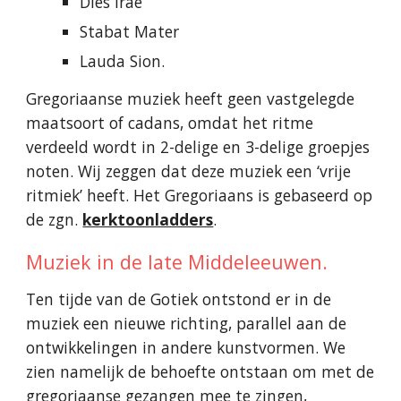
Dies Irae
Stabat Mater
Lauda Sion.
Gregoriaanse muziek heeft geen vastgelegde
maatsoort of cadans, omdat het ritme
verdeeld wordt in 2-delige en 3-delige groepjes
noten. Wij zeggen dat deze muziek een ‘vrije
ritmiek’ heeft. Het Gregoriaans is gebaseerd op
de zgn.
kerktoonladders
.
Muziek in de late Middeleeuwen.
Ten tijde van de Gotiek ontstond er in de
muziek een nieuwe richting, parallel aan de
ontwikkelingen in andere kunstvormen. We
zien namelijk de behoefte ontstaan om met de
gregoriaanse gezangen mee te zingen,