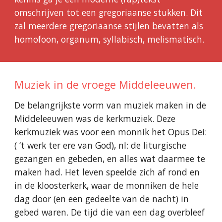
omschrijven tot een gregoriaanse stukken. Dit
zal meerdere gregoriaanse stijlen bevatten als
homofoon, organum, syllabisch, melismatisch.
Muziek in de vroege Middeleeuwen.
De belangrijkste vorm van muziek maken in de
Middeleeuwen was de kerkmuziek. Deze
kerkmuziek was voor een monnik het Opus Dei:
( ‘t werk ter ere van God), nl: de liturgische
gezangen en gebeden, en alles wat daarmee te
maken had. Het leven speelde zich af rond en
in de kloosterkerk, waar de monniken de hele
dag door (en een gedeelte van de nacht) in
gebed waren. De tijd die van een dag overbleef