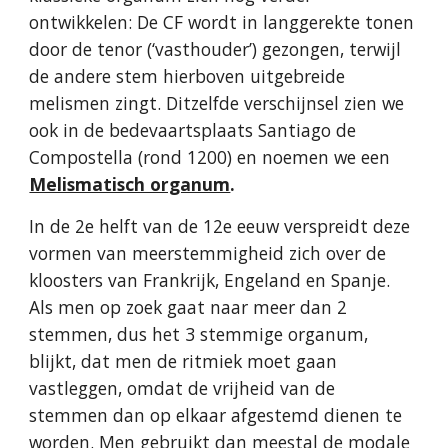
ontwikkelen:
De CF wordt in langgerekte tonen
door de tenor
(‘vasthouder’) gezongen, terwijl
de andere stem hierboven uitgebreide
melismen zingt. Ditzelfde verschijnsel zien we
ook in de bedevaartsplaats Santiago de
Compostella (rond 1200)
en noemen we een
Melismatisch organum
.
In de 2e helft van de 12e eeuw verspreidt deze
vormen van meerstemmigheid zich over de
kloosters van Frankrijk, Engeland en Spanje.
Als men op zoek gaat naar meer dan 2
stemmen, dus het 3 stemmige organum,
blijkt, dat men de ritmiek moet gaan
vastleggen, omdat de vrijheid van de
stemmen dan op elkaar afgestemd dienen te
worden. Men gebruikt dan meestal de modale