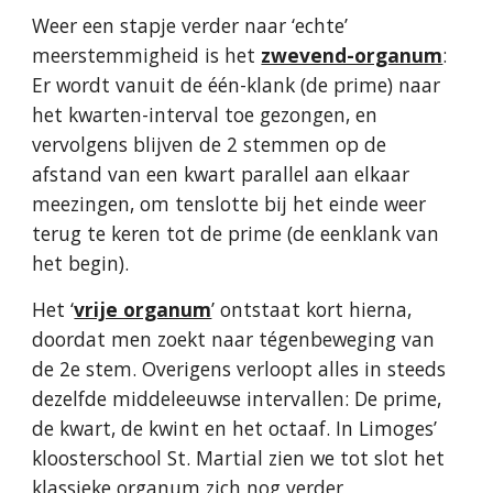
Weer een stapje verder naar ‘echte’
meerstemmigheid is het
zwevend-organum
:
Er wordt vanuit de één-klank (de prime) naar
het kwarten-interval toe gezongen, en
vervolgens blijven de 2 stemmen op de
afstand van een kwart parallel aan elkaar
meezingen, om tenslotte bij het einde weer
terug te keren tot de prime (de eenklank van
het begin).
Het ‘
vrije organum
’ ontstaat kort hierna,
doordat men zoekt naar tégenbeweging van
de 2e stem. Overigens verloopt alles in steeds
dezelfde middeleeuwse intervallen: De prime,
de kwart, de kwint en het octaaf. In Limoges’
kloosterschool St. Martial zien we tot slot het
klassieke organum zich nog verder