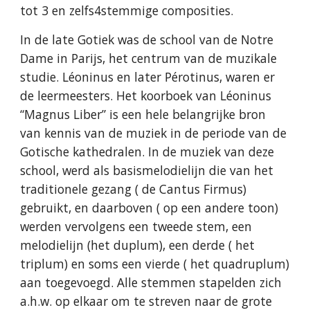
tot 3 en zelfs4stemmige composities.
In de late Gotiek was de school van de Notre
Dame in Parijs, het centrum van de muzikale
studie. Léoninus en later Pérotinus, waren er
de leermeesters. Het koorboek van Léoninus
“Magnus Liber” is een hele belangrijke bron
van kennis van de muziek in de periode van de
Gotische kathedralen. In de muziek van deze
school, werd als basismelodielijn die van het
traditionele gezang ( de Cantus Firmus)
gebruikt, en daarboven ( op een andere toon)
werden vervolgens een tweede stem, een
melodielijn (het duplum), een derde ( het
triplum) en soms een vierde ( het quadruplum)
aan toegevoegd. Alle stemmen stapelden zich
a.h.w. op elkaar om te streven naar de grote