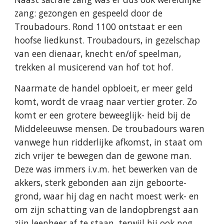
zang: gezongen en gespeeld door de
Troubadours. Rond 1100 ontstaat er een
hoofse liedkunst. Troubadours, in gezelschap
van een dienaar, knecht en/of speelman,
trekken al musicerend van hof tot hof.
Naarmate de handel opbloeit, er meer geld
komt, wordt de vraag naar vertier groter. Zo
komt er een grotere beweeglijk- heid bij de
Middeleeuwse mensen. De troubadours waren
vanwege hun ridderlijke afkomst, in staat om
zich vrijer te bewegen dan de gewone man.
Deze was immers i.v.m. het bewerken van de
akkers, sterk gebonden aan zijn geboorte-
grond, waar hij dag en nacht moest werk- en
om zijn schatting van de landopbrengst aan
zijn leenheer af te staan, terwijl hij ook nog