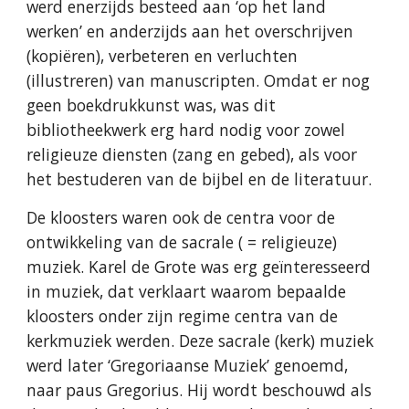
werd enerzijds besteed aan ‘op het land
werken’ en anderzijds aan het overschrijven
(kopiëren), verbeteren en verluchten
(illustreren) van manuscripten. Omdat er nog
geen boekdrukkunst was, was dit
bibliotheekwerk erg hard nodig voor zowel
religieuze diensten (zang en gebed), als voor
het bestuderen van de bijbel en de literatuur.
De kloosters waren ook de centra voor de
ontwikkeling van de sacrale ( = religieuze)
muziek. Karel de Grote was erg geïnteresseerd
in muziek, dat verklaart waarom bepaalde
kloosters onder zijn regime centra van de
kerkmuziek werden. Deze sacrale (kerk) muziek
werd later ‘Gregoriaanse Muziek’ genoemd,
naar paus Gregorius. Hij wordt beschouwd als